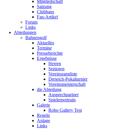
Mitgliedschaft
Satzung
Clubhaus
Fan-Artikel
Forum
Links
Abteilungen
Bahnengolf
Aktuelles
Termine
Presseberichte
Ergebnisse
Herren
Senioren
Vereinsrangliste
Dreieich-Pokalturnier
Vereinsmeisterschaft
die Abteilung
Ansprechpartner
Spielerportraits
Galerie
Robo Gallery Test
Regeln
Anlage
Links