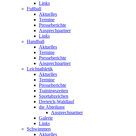
Links
Fußball
Aktuelles
Termine
Presseberichte
Ansprechpartner
Links
Handball
Aktuelles
Termine
Presseberichte
Ansprechpartner
Leichtathletik
Aktuelles
Termine
Presseberichte
Trainingszeiten
Sportabzeichen
Dreieich-Waldlauf
die Abteilung
Ansprechpartner
Galerie
Links
Schwimmen
Aktuelles