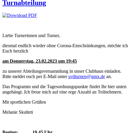
Turnabteilung
Liebe Turnerinnen und Turner,
diesmal endlich wieder ohne Corona-Einschränkungen, möchte ich
Euch herzlich
am Donnerstag, 23.02.2023 um 19:45
zu unserer Abteilungsversammlung in unser Clubhaus einladen.
Bitte meldet euch per E-Mail unter
svdturnen@gmx.de
an.
Das Programm und die Tagesordnungspunkte findet Ihr hier unten
angehängt. Ich freue mich auf eine rege Anzahl an Teilnehmern.
Mit sportlichen Grüßen
Melanie Skulteti
Beginn:
19.45 Uhr