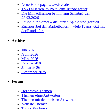
Neue Homepage www.tsvd.de
TSVD-Herren im Pokal eine Runde weiter
Die Minigolfsaison beginnt am Samstag, den
28.03.2026
Saison nun vorbei – die letzten Spiele sind gespielt
Endspurt bei den Basketballern – viele Teams jetzt mit
der Runde fertig
Archive
Juni 2026
April 2026
März 2026
Februar 2026
Januar 2026
Dezember 2025
Forum
Beliebteste Themen
Themen ohne Antworten
Themen mit den meisten Antworten
Neueste Themen
Topics Freshness