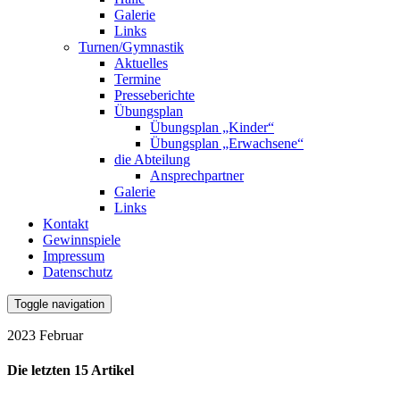
Galerie
Links
Turnen/Gymnastik
Aktuelles
Termine
Presseberichte
Übungsplan
Übungsplan „Kinder“
Übungsplan „Erwachsene“
die Abteilung
Ansprechpartner
Galerie
Links
Kontakt
Gewinnspiele
Impressum
Datenschutz
Toggle navigation
2023 Februar
Die letzten 15 Artikel