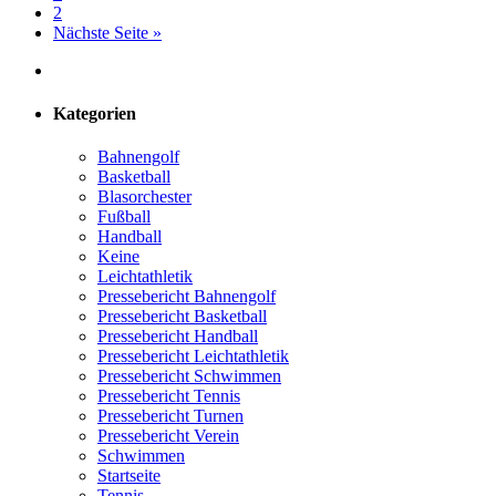
2
Nächste Seite »
Kategorien
Bahnengolf
Basketball
Blasorchester
Fußball
Handball
Keine
Leichtathletik
Pressebericht Bahnengolf
Pressebericht Basketball
Pressebericht Handball
Pressebericht Leichtathletik
Pressebericht Schwimmen
Pressebericht Tennis
Pressebericht Turnen
Pressebericht Verein
Schwimmen
Startseite
Tennis