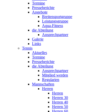
Termine
Presseberichte
Angebote
Breitensportgruppe
Leistungsgruppe
Aqua-Fitness
die Abteilung
Ansprechpartner
Galerie
Links
Tennis
Aktuelles
Termine
Presseberichte
die Abteilung
Ansprechpartner
Mitglied werden
Regularien
Mannschaften
Herren
Herren
Herren 30
Herren 40
Herren 50
Herren 60