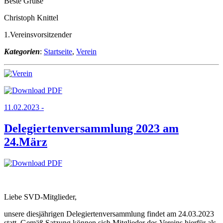
Beste Grüße
Christoph Knittel
1.Vereinsvorsitzender
Kategorien
:
Startseite
,
Verein
11.02.2023 -
Delegiertenversammlung 2023 am
24.März
Liebe SVD-Mitglieder,
unsere diesjährigen Delegiertenversammlung findet am 24.03.2023
statt. Gemäß Satzung können sich Mitglieder des Vereins hierfür als