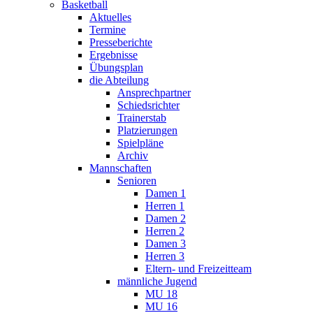
Basketball
Aktuelles
Termine
Presseberichte
Ergebnisse
Übungsplan
die Abteilung
Ansprechpartner
Schiedsrichter
Trainerstab
Platzierungen
Spielpläne
Archiv
Mannschaften
Senioren
Damen 1
Herren 1
Damen 2
Herren 2
Damen 3
Herren 3
Eltern- und Freizeitteam
männliche Jugend
MU 18
MU 16