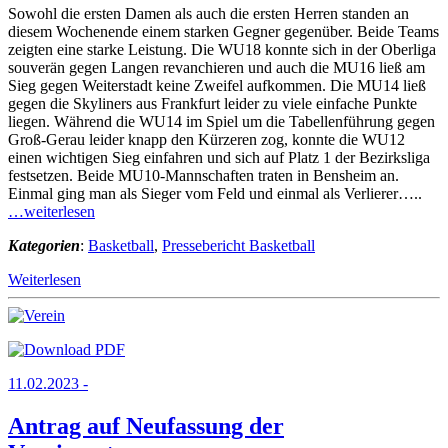
Sowohl die ersten Damen als auch die ersten Herren standen an
diesem Wochenende einem starken Gegner gegenüber. Beide Teams
zeigten eine starke Leistung. Die WU18 konnte sich in der Oberliga
souverän gegen Langen revanchieren und auch die MU16 ließ am
Sieg gegen Weiterstadt keine Zweifel aufkommen. Die MU14 ließ
gegen die Skyliners aus Frankfurt leider zu viele einfache Punkte
liegen. Während die WU14 im Spiel um die Tabellenführung gegen
Groß-Gerau leider knapp den Kürzeren zog, konnte die WU12
einen wichtigen Sieg einfahren und sich auf Platz 1 der Bezirksliga
festsetzen. Beide MU10-Mannschaften traten in Bensheim an.
Einmal ging man als Sieger vom Feld und einmal als Verlierer…..
…weiterlesen
Kategorien
:
Basketball
,
Pressebericht Basketball
Weiterlesen
11.02.2023 -
Antrag auf Neufassung der