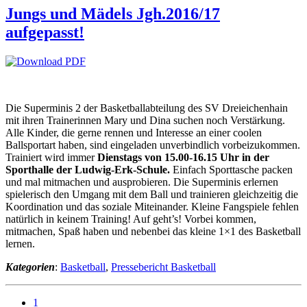
Jungs und Mädels Jgh.2016/17
aufgepasst!
Die Superminis 2 der Basketballabteilung des SV Dreieichenhain
mit ihren Trainerinnen Mary und Dina suchen noch Verstärkung.
Alle Kinder, die gerne rennen und Interesse an einer coolen
Ballsportart haben, sind eingeladen unverbindlich vorbeizukommen.
Trainiert wird immer
Dienstags von 15.00-16.15 Uhr in der
Sporthalle der Ludwig-Erk-Schule.
Einfach Sporttasche packen
und mal mitmachen und ausprobieren. Die Superminis erlernen
spielerisch den Umgang mit dem Ball und trainieren gleichzeitig die
Koordination und das soziale Miteinander. Kleine Fangspiele fehlen
natürlich in keinem Training! Auf geht’s! Vorbei kommen,
mitmachen, Spaß haben und nebenbei das kleine 1×1 des Basketball
lernen.
Kategorien
:
Basketball
,
Pressebericht Basketball
1