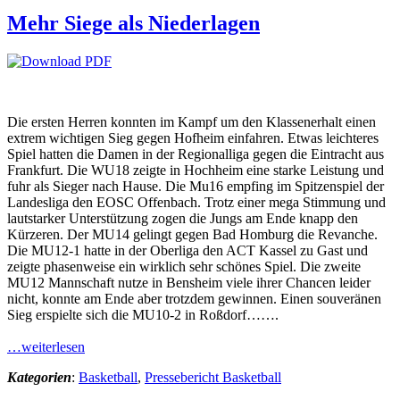
Mehr Siege als Niederlagen
Die ersten Herren konnten im Kampf um den Klassenerhalt einen
extrem wichtigen Sieg gegen Hofheim einfahren. Etwas leichteres
Spiel hatten die Damen in der Regionalliga gegen die Eintracht aus
Frankfurt. Die WU18 zeigte in Hochheim eine starke Leistung und
fuhr als Sieger nach Hause. Die Mu16 empfing im Spitzenspiel der
Landesliga den EOSC Offenbach. Trotz einer mega Stimmung und
lautstarker Unterstützung zogen die Jungs am Ende knapp den
Kürzeren. Der MU14 gelingt gegen Bad Homburg die Revanche.
Die MU12-1 hatte in der Oberliga den ACT Kassel zu Gast und
zeigte phasenweise ein wirklich sehr schönes Spiel. Die zweite
MU12 Mannschaft nutze in Bensheim viele ihrer Chancen leider
nicht, konnte am Ende aber trotzdem gewinnen. Einen souveränen
Sieg erspielte sich die MU10-2 in Roßdorf…….
…weiterlesen
Kategorien
:
Basketball
,
Pressebericht Basketball