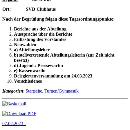
Ort:
SVD Clubhaus
Nach der Begrüßung folgen diese Tagesordnungspunkte:
Berichte aus der Abteilung
Aussprache über die Berichte
Entlastung des Vorstandes
Neuwahlen
a) Abteilungsleiter
b) stellvertretende Abteilungsleiterin
(zur Zeit nicht
besetzt)
d) Jugend-/ Pressewartin
e) Kassenwartin
Delegiertenversammlung am 24.03.2023
Verschiedenes
Kategorien
:
Startseite
,
Turnen/Gymnastik
07.02.2023 -