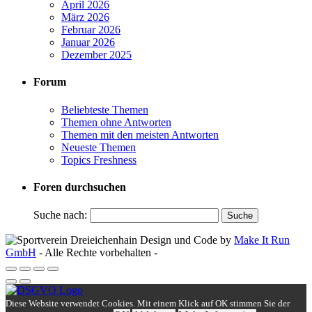
April 2026
März 2026
Februar 2026
Januar 2026
Dezember 2025
Forum
Beliebteste Themen
Themen ohne Antworten
Themen mit den meisten Antworten
Neueste Themen
Topics Freshness
Foren durchsuchen
Suche nach:
Design und Code by
Make It Run
GmbH
- Alle Rechte vorbehalten -
Diese Website verwendet Cookies. Mit einem Klick auf OK stimmen Sie der