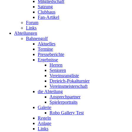
Mitgliedschaft
Satzung
Clubhaus
Fan-Artikel
Forum
Links
Abteilungen
Bahnengolf
Aktuelles
Termine
Presseberichte
Ergebnisse
Herren
Senioren
Vereinsrangliste
Dreieich-Pokalturnier
Vereinsmeisterschaft
die Abteilung
Ansprechpartner
Spielerportraits
Galerie
Robo Gallery Test
Regeln
Anlage
Links