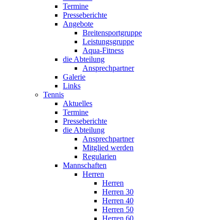
Termine
Presseberichte
Angebote
Breitensportgruppe
Leistungsgruppe
Aqua-Fitness
die Abteilung
Ansprechpartner
Galerie
Links
Tennis
Aktuelles
Termine
Presseberichte
die Abteilung
Ansprechpartner
Mitglied werden
Regularien
Mannschaften
Herren
Herren
Herren 30
Herren 40
Herren 50
Herren 60