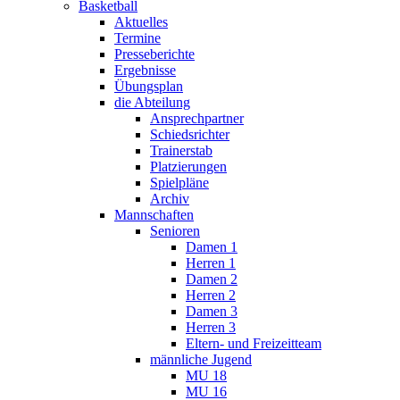
Basketball
Aktuelles
Termine
Presseberichte
Ergebnisse
Übungsplan
die Abteilung
Ansprechpartner
Schiedsrichter
Trainerstab
Platzierungen
Spielpläne
Archiv
Mannschaften
Senioren
Damen 1
Herren 1
Damen 2
Herren 2
Damen 3
Herren 3
Eltern- und Freizeitteam
männliche Jugend
MU 18
MU 16