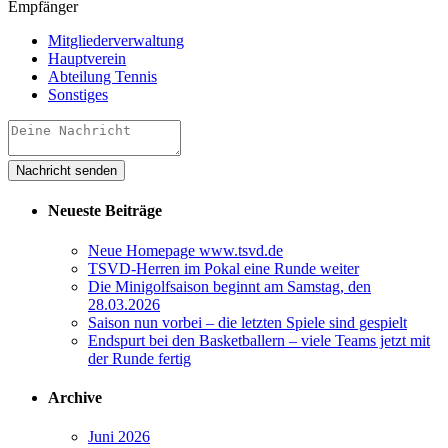
Empfänger
Mitgliederverwaltung
Hauptverein
Abteilung Tennis
Sonstiges
Neueste Beiträge
Neue Homepage www.tsvd.de
TSVD-Herren im Pokal eine Runde weiter
Die Minigolfsaison beginnt am Samstag, den
28.03.2026
Saison nun vorbei – die letzten Spiele sind gespielt
Endspurt bei den Basketballern – viele Teams jetzt mit
der Runde fertig
Archive
Juni 2026