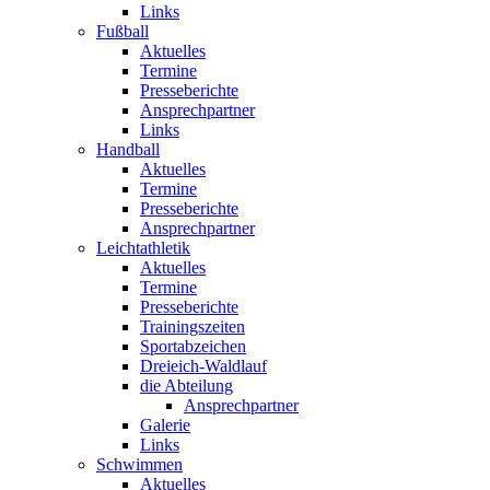
Links
Fußball
Aktuelles
Termine
Presseberichte
Ansprechpartner
Links
Handball
Aktuelles
Termine
Presseberichte
Ansprechpartner
Leichtathletik
Aktuelles
Termine
Presseberichte
Trainingszeiten
Sportabzeichen
Dreieich-Waldlauf
die Abteilung
Ansprechpartner
Galerie
Links
Schwimmen
Aktuelles