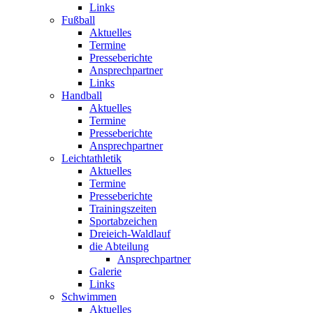
Links
Fußball
Aktuelles
Termine
Presseberichte
Ansprechpartner
Links
Handball
Aktuelles
Termine
Presseberichte
Ansprechpartner
Leichtathletik
Aktuelles
Termine
Presseberichte
Trainingszeiten
Sportabzeichen
Dreieich-Waldlauf
die Abteilung
Ansprechpartner
Galerie
Links
Schwimmen
Aktuelles