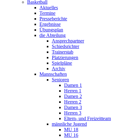
Basketball
Aktuelles
Termine
Presseberichte
Ergebnisse
Übungsplan
die Abteilung
Ansprechpartner
Schiedsrichter
Trainerstab
Platzierungen
Spielpläne
Archiv
Mannschaften
Senioren
Damen 1
Herren 1
Damen 2
Herren 2
Damen 3
Herren 3
Eltern- und Freizeitteam
männliche Jugend
MU 18
MU 16