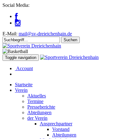
Social Media:
E-Mail:
mail@sv-dreieichenhain.de
Toggle navigation
Account
Startseite
Verein
Aktuelles
Termine
Presseberichte
Abteilungen
der Verein
Ansprechpartner
Vorstand
Abteilungen