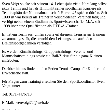
Sven Voigt spielte seit seinem 14. Lebensjahr viele Jahre lang selbst
aktiv Tennis und hat als Highlight seiner sportlichen Karriere als
Teamkapitän der Nationalmannschaft Herren 45 spielen dürfen. Seit
1990 ist war bereits als Trainer in verschiedenen Vereinen tätig und
verfügt neben einem Studium als Sportwissenschafler M.A. seit
1998 über eine Qualifikation als DTB-A -Trainer.
Er hat ein Team aus jungen sowie erfahrenen, lizensierten Trainern
zusammengestellt, die sowohl den Leistungs- als auch den
Breitensportgedanken verfolgen.
Es werden Einzeltrainings, Gruppentrainings, Vereins- und
Mannschaftstrainings sowie ein Ball-Zirkus für die ganz Kleinen
angeboten.
Darüber hinaus finden in den Ferien Tennis-Camps für Kinder und
Erwachsene statt.
Für Fragen zum Training erreichen Sie den Sportkoordinator Sven
Voigt unter
Tel. 0171-4476713
E-Mail: svenvoigt72@web.de