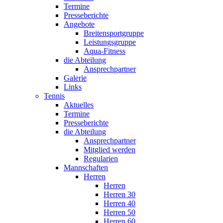
Termine
Presseberichte
Angebote
Breitensportgruppe
Leistungsgruppe
Aqua-Fitness
die Abteilung
Ansprechpartner
Galerie
Links
Tennis
Aktuelles
Termine
Presseberichte
die Abteilung
Ansprechpartner
Mitglied werden
Regularien
Mannschaften
Herren
Herren
Herren 30
Herren 40
Herren 50
Herren 60