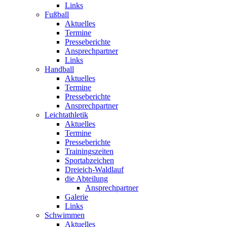
Links
Fußball
Aktuelles
Termine
Presseberichte
Ansprechpartner
Links
Handball
Aktuelles
Termine
Presseberichte
Ansprechpartner
Leichtathletik
Aktuelles
Termine
Presseberichte
Trainingszeiten
Sportabzeichen
Dreieich-Waldlauf
die Abteilung
Ansprechpartner
Galerie
Links
Schwimmen
Aktuelles