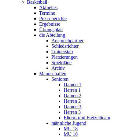
Basketball
Aktuelles
Termine
Presseberichte
Ergebnisse
Übungsplan
die Abteilung
Ansprechpartner
Schiedsrichter
Trainerstab
Platzierungen
Spielpläne
Archiv
Mannschaften
Senioren
Damen 1
Herren 1
Damen 2
Herren 2
Damen 3
Herren 3
Eltern- und Freizeitteam
männliche Jugend
MU 18
MU 16