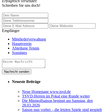
Erfolgreich versendet!
Schreiben Sie uns doch!
Empfänger
Mitgliederverwaltung
Hauptverein
Abteilung Tennis
Sonstiges
Neueste Beiträge
Neue Homepage www.tsvd.de
TSVD-Herren im Pokal eine Runde weiter
Die Minigolfsaison beginnt am Samstag, den
28.03.2026
Saison nun vorbei – die letzten Spiele sind gespielt