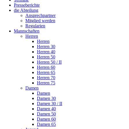
Presseberichte
die Abteilung
Ansprechpartner
Mitglied werden
Regularien
Mannschaften
Herren
Herren
Herren 30
Herren 40
Herren 50
Herren 50 / II
Herren 60
Herren 65
Herren 70
Herren 75
Damen
Damen
Damen 30
Damen 30 / II
Damen 40
Damen 50
Damen 60
Damen 65