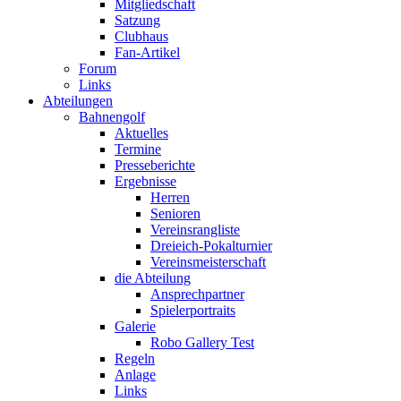
Mitgliedschaft
Satzung
Clubhaus
Fan-Artikel
Forum
Links
Abteilungen
Bahnengolf
Aktuelles
Termine
Presseberichte
Ergebnisse
Herren
Senioren
Vereinsrangliste
Dreieich-Pokalturnier
Vereinsmeisterschaft
die Abteilung
Ansprechpartner
Spielerportraits
Galerie
Robo Gallery Test
Regeln
Anlage
Links