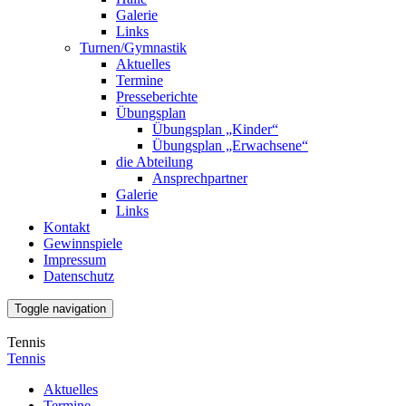
Galerie
Links
Turnen/Gymnastik
Aktuelles
Termine
Presseberichte
Übungsplan
Übungsplan „Kinder“
Übungsplan „Erwachsene“
die Abteilung
Ansprechpartner
Galerie
Links
Kontakt
Gewinnspiele
Impressum
Datenschutz
Toggle navigation
Tennis
Tennis
Aktuelles
Termine