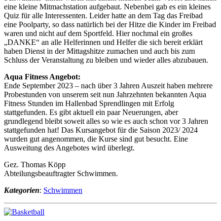
eine kleine Mitmachstation aufgebaut. Nebenbei gab es ein kleines
Quiz für alle Interessenten. Leider hatte an dem Tag das Freibad
eine Poolparty, so dass natürlich bei der Hitze die Kinder im Freibad
waren und nicht auf dem Sportfeld. Hier nochmal ein großes
„DANKE“ an alle Helferinnen und Helfer die sich bereit erklärt
haben Dienst in der Mittagshitze zumachen und auch bis zum
Schluss der Veranstaltung zu bleiben und wieder alles abzubauen.
Aqua Fitness Angebot:
Ende September 2023 – nach über 3 Jahren Auszeit haben mehrere
Probestunden von unserem seit nun Jahrzehnten bekannten Aqua
Fitness Stunden im Hallenbad Sprendlingen mit Erfolg
stattgefunden.
Es gibt aktuell ein paar Neuerungen, aber
grundlegend bleibt soweit alles so wie es auch schon vor 3 Jahren
stattgefunden hat! Das Kursangebot für die Saison 2023/ 2024
wurden gut angenommen, die Kurse sind gut besucht. Eine
Ausweitung des Angebotes wird überlegt.
Gez. Thomas Köpp
Abteilungsbeauftragter Schwimmen.
Kategorien
:
Schwimmen