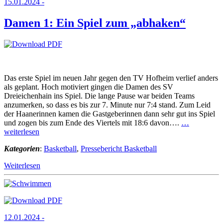
15.01.2024 -
Damen 1: Ein Spiel zum „abhaken“
Das erste Spiel im neuen Jahr gegen den TV Hofheim verlief anders
als geplant. Hoch motiviert gingen die Damen des SV
Dreieichenhain ins Spiel. Die lange Pause war beiden Teams
anzumerken, so dass es bis zur 7. Minute nur 7:4 stand. Zum Leid
der Haanerinnen kamen die Gastgeberinnen dann sehr gut ins Spiel
und zogen bis zum Ende des Viertels mit 18:6 davon….
…
weiterlesen
Kategorien
:
Basketball
,
Pressebericht Basketball
Weiterlesen
12.01.2024 -