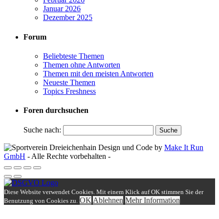
Januar 2026
Dezember 2025
Forum
Beliebteste Themen
Themen ohne Antworten
Themen mit den meisten Antworten
Neueste Themen
Topics Freshness
Foren durchsuchen
Suche nach:
Design und Code by
Make It Run
GmbH
- Alle Rechte vorbehalten -
Diese Website verwendet Cookies. Mit einem Klick auf OK stimmen Sie der
OK
Ablehnen
Mehr Information
Benutzung von Cookies zu.