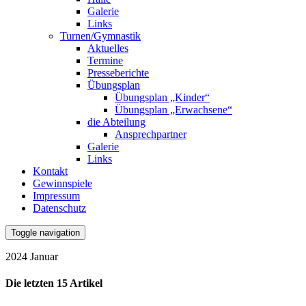
Galerie
Links
Turnen/Gymnastik
Aktuelles
Termine
Presseberichte
Übungsplan
Übungsplan „Kinder“
Übungsplan „Erwachsene“
die Abteilung
Ansprechpartner
Galerie
Links
Kontakt
Gewinnspiele
Impressum
Datenschutz
Toggle navigation
2024 Januar
Die letzten 15 Artikel