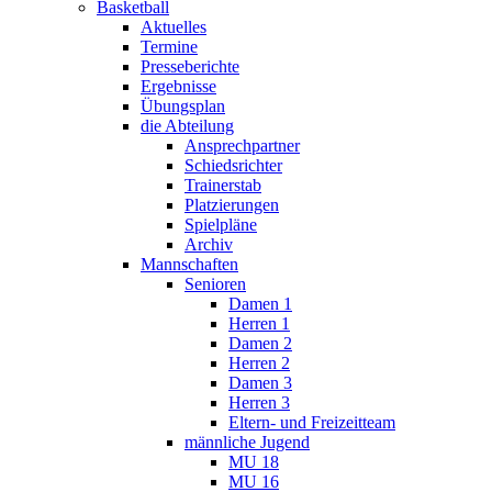
Basketball
Aktuelles
Termine
Presseberichte
Ergebnisse
Übungsplan
die Abteilung
Ansprechpartner
Schiedsrichter
Trainerstab
Platzierungen
Spielpläne
Archiv
Mannschaften
Senioren
Damen 1
Herren 1
Damen 2
Herren 2
Damen 3
Herren 3
Eltern- und Freizeitteam
männliche Jugend
MU 18
MU 16