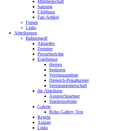
Mitgliedschaft
Satzung
Clubhaus
Fan-Artikel
Forum
Links
Abteilungen
Bahnengolf
Aktuelles
Termine
Presseberichte
Ergebnisse
Herren
Senioren
Vereinsrangliste
Dreieich-Pokalturnier
Vereinsmeisterschaft
die Abteilung
Ansprechpartner
Spielerportraits
Galerie
Robo Gallery Test
Regeln
Anlage
Links