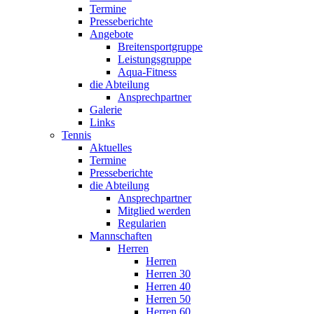
Termine
Presseberichte
Angebote
Breitensportgruppe
Leistungsgruppe
Aqua-Fitness
die Abteilung
Ansprechpartner
Galerie
Links
Tennis
Aktuelles
Termine
Presseberichte
die Abteilung
Ansprechpartner
Mitglied werden
Regularien
Mannschaften
Herren
Herren
Herren 30
Herren 40
Herren 50
Herren 60