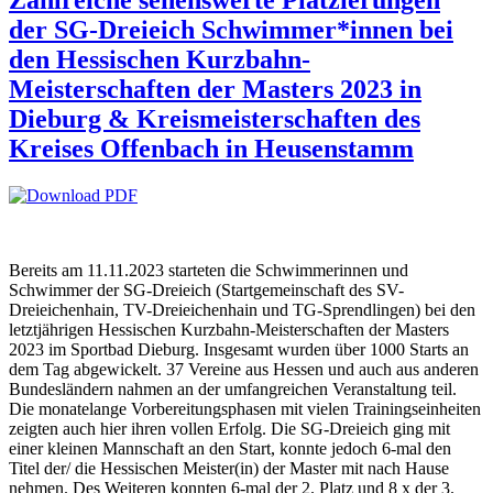
Zahlreiche sehenswerte Platzierungen
der SG-Dreieich Schwimmer*innen bei
den Hessischen Kurzbahn-
Meisterschaften der Masters 2023 in
Dieburg & Kreismeisterschaften des
Kreises Offenbach in Heusenstamm
Bereits am 11.11.2023 starteten die Schwimmerinnen und
Schwimmer der SG-Dreieich (Startgemeinschaft des SV-
Dreieichenhain, TV-Dreieichenhain und TG-Sprendlingen) bei den
letztjährigen Hessischen Kurzbahn-Meisterschaften der Masters
2023 im Sportbad Dieburg. Insgesamt wurden über 1000 Starts an
dem Tag abgewickelt. 37 Vereine aus Hessen und auch aus anderen
Bundesländern nahmen an der umfangreichen Veranstaltung teil.
Die monatelange Vorbereitungsphasen mit vielen Trainingseinheiten
zeigten auch hier ihren vollen Erfolg. Die SG-Dreieich ging mit
einer kleinen Mannschaft an den Start, konnte jedoch 6-mal den
Titel der/ die Hessischen Meister(in) der Master mit nach Hause
nehmen. Des Weiteren konnten 6-mal der 2. Platz und 8 x der 3.