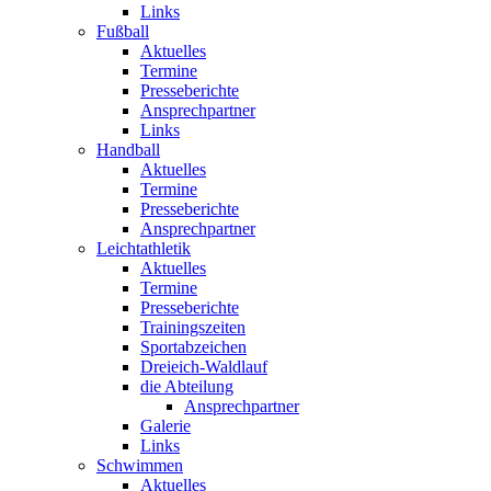
Links
Fußball
Aktuelles
Termine
Presseberichte
Ansprechpartner
Links
Handball
Aktuelles
Termine
Presseberichte
Ansprechpartner
Leichtathletik
Aktuelles
Termine
Presseberichte
Trainingszeiten
Sportabzeichen
Dreieich-Waldlauf
die Abteilung
Ansprechpartner
Galerie
Links
Schwimmen
Aktuelles