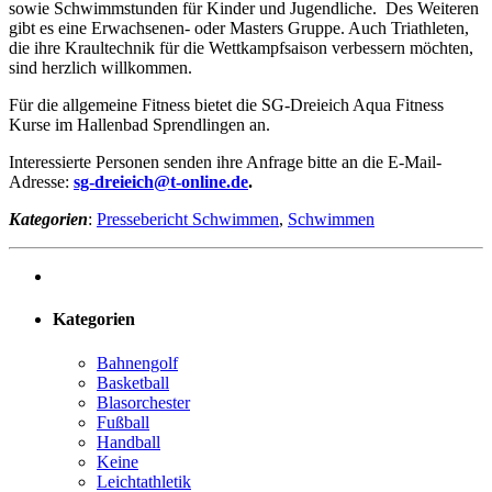
sowie Schwimmstunden für Kinder und Jugendliche. Des Weiteren
gibt es eine Erwachsenen- oder Masters Gruppe. Auch Triathleten,
die ihre Kraultechnik für die Wettkampfsaison verbessern möchten,
sind herzlich willkommen.
Für die allgemeine Fitness bietet die SG-Dreieich Aqua Fitness
Kurse im Hallenbad Sprendlingen an.
Interessierte Personen senden ihre Anfrage bitte an die E-Mail-
Adresse:
sg-dreieich@t-online.de
.
Kategorien
:
Pressebericht Schwimmen
,
Schwimmen
Kategorien
Bahnengolf
Basketball
Blasorchester
Fußball
Handball
Keine
Leichtathletik