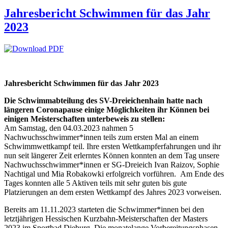
Jahresbericht Schwimmen für das Jahr
2023
Jahresbericht Schwimmen für das Jahr 2023
Die Schwimmabteilung des SV-Dreieichenhain hatte nach
längeren Coronapause einige Möglichkeiten ihr Können bei
einigen Meisterschaften unterbeweis zu stellen:
Am Samstag, den 04.03.2023 nahmen 5
Nachwuchsschwimmer*innen teils zum ersten Mal an einem
Schwimmwettkampf teil. Ihre ersten Wettkampferfahrungen und ihr
nun seit längerer Zeit erlerntes Können konnten an dem Tag unsere
Nachwuchsschwimmer*innen er SG-Dreieich Ivan Raizov, Sophie
Nachtigal und Mia Robakowki erfolgreich vorführen. Am Ende des
Tages konnten alle 5 Aktiven teils mit sehr guten bis gute
Platzierungen an dem ersten Wettkampf des Jahres 2023 vorweisen.
Bereits am 11.11.2023 starteten die Schwimmer*innen bei den
letztjährigen Hessischen Kurzbahn-Meisterschaften der Masters
2023 im Sportbad Dieburg. Die monatelange Vorbereitungsphasen