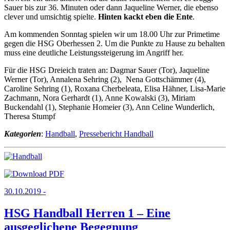
Sauer bis zur 36. Minuten oder dann Jaqueline Werner, die ebenso
clever und umsichtig spielte.
Hinten kackt eben die Ente
.
Am kommenden Sonntag spielen wir um 18.00 Uhr zur Primetime
gegen die HSG Oberhessen 2. Um die Punkte zu Hause zu behalten
muss eine deutliche Leistungssteigerung im Angriff her.
Für die HSG Dreieich traten an: Dagmar Sauer (Tor), Jaqueline
Werner (Tor), Annalena Sehring (2), Nena Gottschämmer (4),
Caroline Sehring (1), Roxana Cherbeleata, Elisa Hähner, Lisa-Marie
Zachmann, Nora Gerhardt (1), Anne Kowalski (3), Miriam
Buckendahl (1), Stephanie Homeier (3), Ann Celine Wunderlich,
Theresa Stumpf
Kategorien
:
Handball
,
Pressebericht Handball
30.10.2019 -
HSG Handball Herren 1 – Eine
ausgeglichene Begegnung