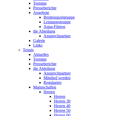
Termine
Presseberichte
Angebote
Breitensportgruppe
Leistungsgruppe
Aqua-Fitness
die Abteilung
Ansprechpartner
Galerie
Links
Tennis
Aktuelles
Termine
Presseberichte
die Abteilung
Ansprechpartner
Mitglied werden
Regularien
Mannschaften
Herren
Herren
Herren 30
Herren 40
Herren 50
Herren 60