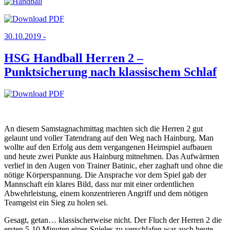
30.10.2019 -
HSG Handball Herren 2 –
Punktsicherung nach klassischem Schlaf
An diesem Samstagnachmittag machten sich die Herren 2 gut
gelaunt und voller Tatendrang auf den Weg nach Hainburg. Man
wollte auf den Erfolg aus dem vergangenen Heimspiel aufbauen
und heute zwei Punkte aus Hainburg mitnehmen. Das Aufwärmen
verlief in den Augen von Trainer Batinic, eher zaghaft und ohne die
nötige Körperspannung. Die Ansprache vor dem Spiel gab der
Mannschaft ein klares Bild, dass nur mit einer ordentlichen
Abwehrleistung, einem konzentrieren Angriff und dem nötigen
Teamgeist ein Sieg zu holen sei.
Gesagt, getan… klassischerweise nicht. Der Fluch der Herren 2 die
ersten 5-10 Minuten eines Spieles zu verschlafen war auch heute