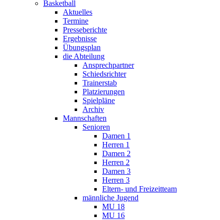
Basketball
Aktuelles
Termine
Presseberichte
Ergebnisse
Übungsplan
die Abteilung
Ansprechpartner
Schiedsrichter
Trainerstab
Platzierungen
Spielpläne
Archiv
Mannschaften
Senioren
Damen 1
Herren 1
Damen 2
Herren 2
Damen 3
Herren 3
Eltern- und Freizeitteam
männliche Jugend
MU 18
MU 16