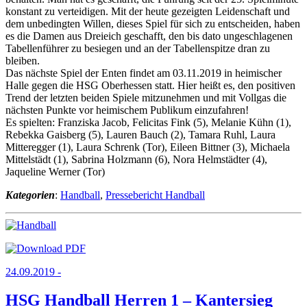
konstant zu verteidigen. Mit der heute gezeigten Leidenschaft und
dem unbedingten Willen, dieses Spiel für sich zu entscheiden, haben
es die Damen aus Dreieich geschafft, den bis dato ungeschlagenen
Tabellenführer zu besiegen und an der Tabellenspitze dran zu
bleiben.
Das nächste Spiel der Enten findet am 03.11.2019 in heimischer
Halle gegen die HSG Oberhessen statt. Hier heißt es, den positiven
Trend der letzten beiden Spiele mitzunehmen und mit Vollgas die
nächsten Punkte vor heimischem Publikum einzufahren!
Es spielten: Franziska Jacob, Felicitas Fink (5), Melanie Kühn (1),
Rebekka Gaisberg (5), Lauren Bauch (2), Tamara Ruhl, Laura
Mitteregger (1), Laura Schrenk (Tor), Eileen Bittner (3), Michaela
Mittelstädt (1), Sabrina Holzmann (6), Nora Helmstädter (4),
Jaqueline Werner (Tor)
Kategorien
:
Handball
,
Pressebericht Handball
24.09.2019 -
HSG Handball Herren 1 – Kantersieg