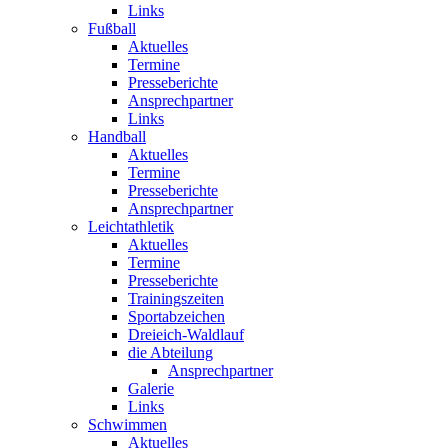
Links
Fußball
Aktuelles
Termine
Presseberichte
Ansprechpartner
Links
Handball
Aktuelles
Termine
Presseberichte
Ansprechpartner
Leichtathletik
Aktuelles
Termine
Presseberichte
Trainingszeiten
Sportabzeichen
Dreieich-Waldlauf
die Abteilung
Ansprechpartner
Galerie
Links
Schwimmen
Aktuelles