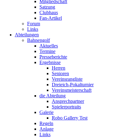
Mitgliedschaft
Satzung
Clubhaus
Fan-Artikel
Forum
Links
Abteilungen
Bahnengolf
Aktuelles
Termine
Presseberichte
Ergebnisse
Herren
Senioren
Vereinsrangliste
Dreieich-Pokalturnier
Vereinsmeisterschaft
die Abteilung
Ansprechpartner
Spielerportraits
Galerie
Robo Gallery Test
Regeln
Anlage
Links