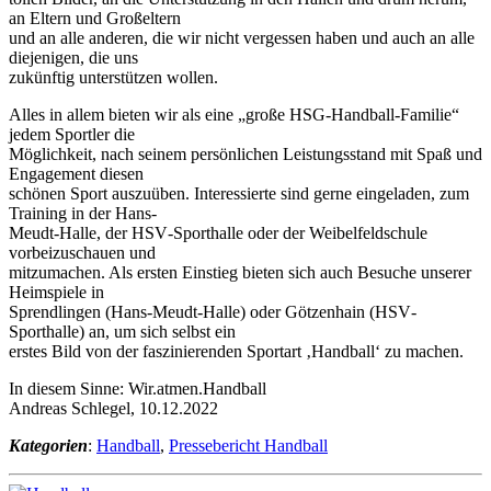
an Eltern und Großeltern
und an alle anderen, die wir nicht vergessen haben und auch an alle
diejenigen, die uns
zukünftig unterstützen wollen.
Alles in allem bieten wir als eine „große HSG‐Handball‐Familie“
jedem Sportler die
Möglichkeit, nach seinem persönlichen Leistungsstand mit Spaß und
Engagement diesen
schönen Sport auszuüben. Interessierte sind gerne eingeladen, zum
Training in der Hans‐
Meudt‐Halle, der HSV‐Sporthalle oder der Weibelfeldschule
vorbeizuschauen und
mitzumachen. Als ersten Einstieg bieten sich auch Besuche unserer
Heimspiele in
Sprendlingen (Hans‐Meudt‐Halle) oder Götzenhain (HSV‐
Sporthalle) an, um sich selbst ein
erstes Bild von der faszinierenden Sportart ‚Handball‘ zu machen.
In diesem Sinne: Wir.atmen.Handball
Andreas Schlegel, 10.12.2022
Kategorien
:
Handball
,
Pressebericht Handball