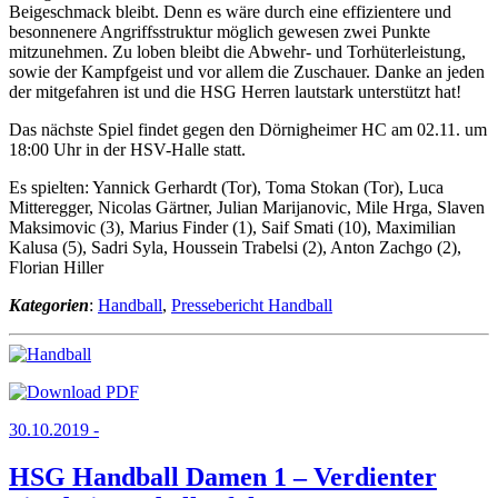
Beigeschmack bleibt. Denn es wäre durch eine effizientere und
besonnenere Angriffsstruktur möglich gewesen zwei Punkte
mitzunehmen. Zu loben bleibt die Abwehr- und Torhüterleistung,
sowie der Kampfgeist und vor allem die Zuschauer. Danke an jeden
der mitgefahren ist und die HSG Herren lautstark unterstützt hat!
Das nächste Spiel findet gegen den Dörnigheimer HC am 02.11. um
18:00 Uhr in der HSV-Halle statt.
Es spielten: Yannick Gerhardt (Tor), Toma Stokan (Tor), Luca
Mitteregger, Nicolas Gärtner, Julian Marijanovic, Mile Hrga, Slaven
Maksimovic (3), Marius Finder (1), Saif Smati (10), Maximilian
Kalusa (5), Sadri Syla, Houssein Trabelsi (2), Anton Zachgo (2),
Florian Hiller
Kategorien
:
Handball
,
Pressebericht Handball
30.10.2019 -
HSG Handball Damen 1 – Verdienter