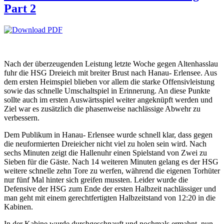
Part 2
Nach der überzeugenden Leistung letzte Woche gegen Altenhasslau
fuhr die HSG Dreieich mit breiter Brust nach Hanau- Erlensee. Aus
dem ersten Heimspiel blieben vor allem die starke Offensivleistung
sowie das schnelle Umschaltspiel in Erinnerung. An diese Punkte
sollte auch im ersten Auswärtsspiel weiter angeknüpft werden und
Ziel war es zusätzlich die phasenweise nachlässige Abwehr zu
verbessern.
Dem Publikum in Hanau- Erlensee wurde schnell klar, dass gegen
die neuformierten Dreieicher nicht viel zu holen sein wird. Nach
sechs Minuten zeigt die Hallenuhr einen Spielstand von Zwei zu
Sieben für die Gäste. Nach 14 weiteren Minuten gelang es der HSG
weitere schnelle zehn Tore zu werfen, während die eigenen Torhüter
nur fünf Mal hinter sich greifen mussten. Leider wurde die
Defensive der HSG zum Ende der ersten Halbzeit nachlässiger und
man geht mit einem gerechtfertigten Halbzeitstand von 12:20 in die
Kabinen.
In der Kabine wurde durchgeschnauft und nochmals ermahnt, nun