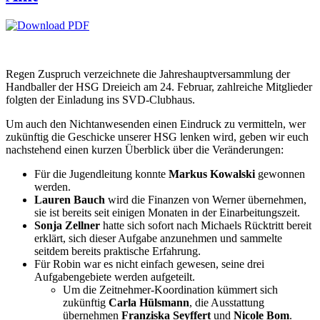
Regen Zuspruch verzeichnete die Jahreshauptversammlung der
Handballer der HSG Dreieich am 24. Februar, zahlreiche Mitglieder
folgten der Einladung ins SVD-Clubhaus.
Um auch den Nichtanwesenden einen Eindruck zu vermitteln, wer
zukünftig die Geschicke unserer HSG lenken wird, geben wir euch
nachstehend einen kurzen Überblick über die Veränderungen:
Für die Jugendleitung konnte
Markus Kowalski
gewonnen
werden.
Lauren Bauch
wird die Finanzen von Werner übernehmen,
sie ist bereits seit einigen Monaten in der Einarbeitungszeit.
Sonja Zellner
hatte sich sofort nach Michaels Rücktritt bereit
erklärt, sich dieser Aufgabe anzunehmen und sammelte
seitdem bereits praktische Erfahrung.
Für Robin war es nicht einfach gewesen, seine drei
Aufgabengebiete werden aufgeteilt.
Um die Zeitnehmer-Koordination kümmert sich
zukünftig
Carla Hülsmann
, die Ausstattung
übernehmen
Franziska Seyffert
und
Nicole Bom
.