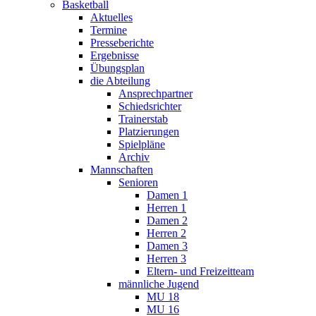
Basketball
Aktuelles
Termine
Presseberichte
Ergebnisse
Übungsplan
die Abteilung
Ansprechpartner
Schiedsrichter
Trainerstab
Platzierungen
Spielpläne
Archiv
Mannschaften
Senioren
Damen 1
Herren 1
Damen 2
Herren 2
Damen 3
Herren 3
Eltern- und Freizeitteam
männliche Jugend
MU 18
MU 16