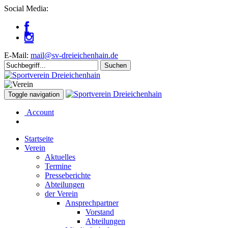
Social Media:
E-Mail:
mail@sv-dreieichenhain.de
Toggle navigation
Account
Startseite
Verein
Aktuelles
Termine
Presseberichte
Abteilungen
der Verein
Ansprechpartner
Vorstand
Abteilungen