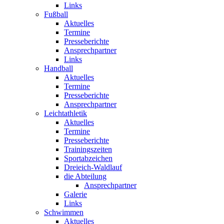
Links
Fußball
Aktuelles
Termine
Presseberichte
Ansprechpartner
Links
Handball
Aktuelles
Termine
Presseberichte
Ansprechpartner
Leichtathletik
Aktuelles
Termine
Presseberichte
Trainingszeiten
Sportabzeichen
Dreieich-Waldlauf
die Abteilung
Ansprechpartner
Galerie
Links
Schwimmen
Aktuelles