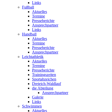
Links
Fußball
Aktuelles
Termine
Presseberichte
Ansprechpartner
Links
Handball
Aktuelles
Termine
Presseberichte
Ansprechpartner
Leichtathletik
Aktuelles
Termine
Presseberichte
Trainingszeiten
Sportabzeichen
Dreieich-Waldlauf
die Abteilung
Ansprechpartner
Galerie
Links
Schwimmen
Aktuelles