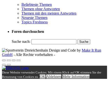
Beliebteste Themen
Themen ohne Antworten
Themen mit den meisten Antworten
Neueste Themen
Topics Freshness
Foren durchsuchen
Suche nach:
Design und Code by
Make It Run
GmbH
- Alle Rechte vorbehalten -
Diese Website verwendet Cookies. Mit einem Klick auf OK stimmen Sie der
OK
Ablehnen
Mehr Information
Benutzung von Cookies zu.
Einloggen