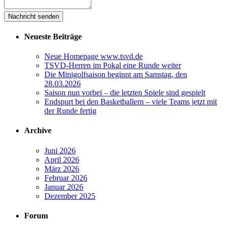
Neueste Beiträge
Neue Homepage www.tsvd.de
TSVD-Herren im Pokal eine Runde weiter
Die Minigolfsaison beginnt am Samstag, den
28.03.2026
Saison nun vorbei – die letzten Spiele sind gespielt
Endspurt bei den Basketballern – viele Teams jetzt mit
der Runde fertig
Archive
Juni 2026
April 2026
März 2026
Februar 2026
Januar 2026
Dezember 2025
Forum