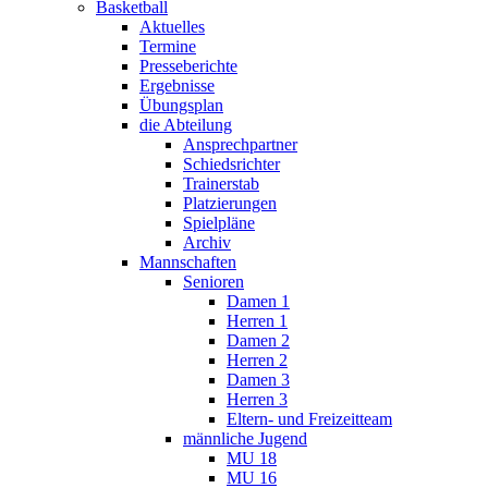
Basketball
Aktuelles
Termine
Presseberichte
Ergebnisse
Übungsplan
die Abteilung
Ansprechpartner
Schiedsrichter
Trainerstab
Platzierungen
Spielpläne
Archiv
Mannschaften
Senioren
Damen 1
Herren 1
Damen 2
Herren 2
Damen 3
Herren 3
Eltern- und Freizeitteam
männliche Jugend
MU 18
MU 16