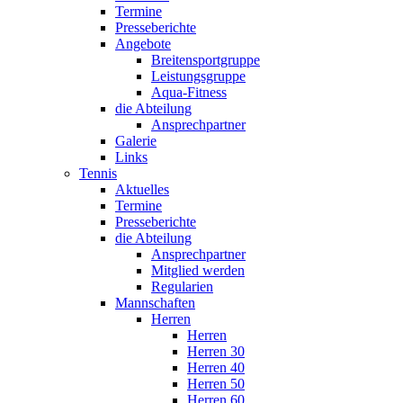
Termine
Presseberichte
Angebote
Breitensportgruppe
Leistungsgruppe
Aqua-Fitness
die Abteilung
Ansprechpartner
Galerie
Links
Tennis
Aktuelles
Termine
Presseberichte
die Abteilung
Ansprechpartner
Mitglied werden
Regularien
Mannschaften
Herren
Herren
Herren 30
Herren 40
Herren 50
Herren 60