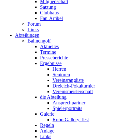
Mitgliedschaft
Satzung
Clubhaus
Fan-Artikel
Forum
Links
Abteilungen
Bahnengolf
Aktuelles
Termine
Presseberichte
Ergebnisse
Herren
Senioren
Vereinsrangliste
Dreieich-Pokalturnier
Vereinsmeisterschaft
die Abteilung
Ansprechpartner
Spielerportraits
Galerie
Robo Gallery Test
Regeln
Anlage
Links