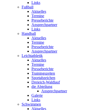
Links
Fußball
Aktuelles
Termine
Presseberichte
Ansprechpartner
Links
Handball
Aktuelles
Termine
Presseberichte
Ansprechpartner
Leichtathletik
Aktuelles
Termine
Presseberichte
Trainingszeiten
Sportabzeichen
Dreieich-Waldlauf
die Abteilung
Ansprechpartner
Galerie
Links
Schwimmen
Aktuelles