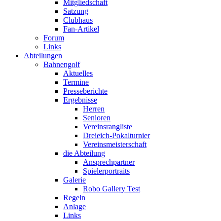
Mitgliedschaft
Satzung
Clubhaus
Fan-Artikel
Forum
Links
Abteilungen
Bahnengolf
Aktuelles
Termine
Presseberichte
Ergebnisse
Herren
Senioren
Vereinsrangliste
Dreieich-Pokalturnier
Vereinsmeisterschaft
die Abteilung
Ansprechpartner
Spielerportraits
Galerie
Robo Gallery Test
Regeln
Anlage
Links