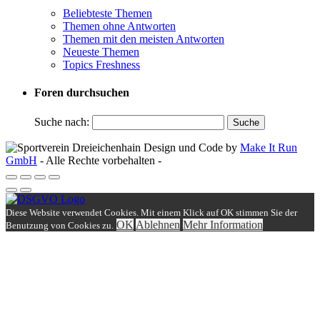
Beliebteste Themen
Themen ohne Antworten
Themen mit den meisten Antworten
Neueste Themen
Topics Freshness
Foren durchsuchen
Suche nach:
Design und Code by
Make It Run
GmbH
- Alle Rechte vorbehalten -
Diese Website verwendet Cookies. Mit einem Klick auf OK stimmen Sie der
OK
Ablehnen
Mehr Information
Benutzung von Cookies zu.
Einloggen