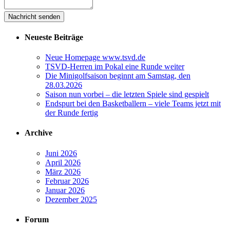
Neueste Beiträge
Neue Homepage www.tsvd.de
TSVD-Herren im Pokal eine Runde weiter
Die Minigolfsaison beginnt am Samstag, den
28.03.2026
Saison nun vorbei – die letzten Spiele sind gespielt
Endspurt bei den Basketballern – viele Teams jetzt mit
der Runde fertig
Archive
Juni 2026
April 2026
März 2026
Februar 2026
Januar 2026
Dezember 2025
Forum