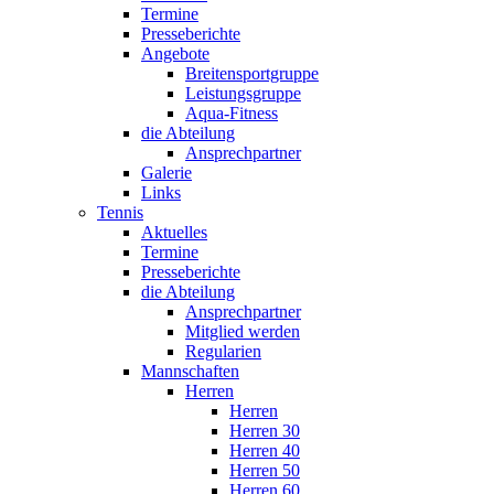
Termine
Presseberichte
Angebote
Breitensportgruppe
Leistungsgruppe
Aqua-Fitness
die Abteilung
Ansprechpartner
Galerie
Links
Tennis
Aktuelles
Termine
Presseberichte
die Abteilung
Ansprechpartner
Mitglied werden
Regularien
Mannschaften
Herren
Herren
Herren 30
Herren 40
Herren 50
Herren 60