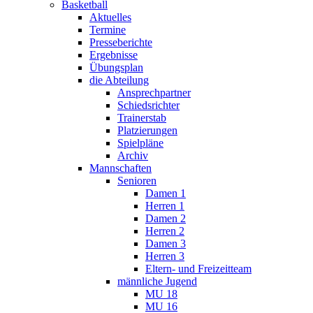
Basketball
Aktuelles
Termine
Presseberichte
Ergebnisse
Übungsplan
die Abteilung
Ansprechpartner
Schiedsrichter
Trainerstab
Platzierungen
Spielpläne
Archiv
Mannschaften
Senioren
Damen 1
Herren 1
Damen 2
Herren 2
Damen 3
Herren 3
Eltern- und Freizeitteam
männliche Jugend
MU 18
MU 16