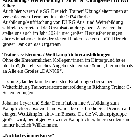
Ausbildung / Weiterbildung Trainer & Übungsleiter
DLRG
Silber
Auch hier waren die SG-Dreieich Trainer/ Übungsleiter*innen an
verschiedenen Terminen im Jahr 2024 für die
Ausbildung/Auffrischung von DLRG Aus- und Weiterbildung
zahlreich vertreten. Die Organisation der ganzen Angelegenheit
stellte uns auch im Jahr 2024 unter großen Herausforderungen –
aber wir haben es trotz der vielen Hindernisse geschafft! Hier ein
großer Dank an das Orgateam.
Trainerassistenten- / Wettkampfrichterausbildungen
Ohne die Ehrenamtlichen Kollegen*innen im Hintergrund ist es
nicht möglich ein solches Angebot stellen zu können, hier nochmals
an Alle ein Großes „DANKE“.
Tizian Xylander konnte die ersten Erfahrungen bei seiner
Weiterbildung Trainerassistentenausbildung in Richtung Trainer C-
Schein erlangen.
Johanna Leyer und Sidar Demir haben ihre Ausbildung zum
Kampfrichter absolviert und waren bereits für die SG-Dreieich auf
einigen Wettkämpfen aktiv im Einsatz. Da die Wettkampfgruppe
größer wird, benötigen wir weiter Kampfrichter, Interessenten sind
immer herzlich Willkommen.
„Nichtschwimmerkurse“