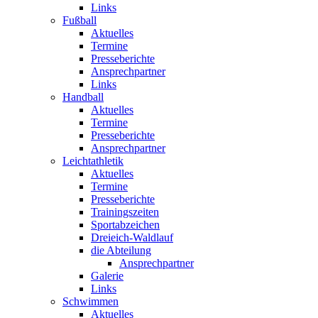
Links
Fußball
Aktuelles
Termine
Presseberichte
Ansprechpartner
Links
Handball
Aktuelles
Termine
Presseberichte
Ansprechpartner
Leichtathletik
Aktuelles
Termine
Presseberichte
Trainingszeiten
Sportabzeichen
Dreieich-Waldlauf
die Abteilung
Ansprechpartner
Galerie
Links
Schwimmen
Aktuelles