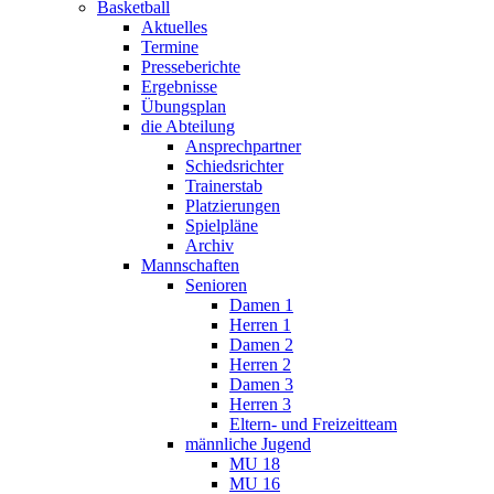
Basketball
Aktuelles
Termine
Presseberichte
Ergebnisse
Übungsplan
die Abteilung
Ansprechpartner
Schiedsrichter
Trainerstab
Platzierungen
Spielpläne
Archiv
Mannschaften
Senioren
Damen 1
Herren 1
Damen 2
Herren 2
Damen 3
Herren 3
Eltern- und Freizeitteam
männliche Jugend
MU 18
MU 16