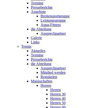
Termine
Presseberichte
Angebote
Breitensportgruppe
Leistungsgruppe
Aqua-Fitness
die Abteilung
Ansprechpartner
Galerie
Links
Tennis
Aktuelles
Termine
Presseberichte
die Abteilung
Ansprechpartner
Mitglied werden
Regularien
Mannschaften
Herren
Herren
Herren 30
Herren 40
Herren 50
Herren 60