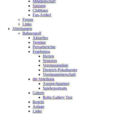
Mitgliedschaft
Satzung
Clubhaus
Fan-Artikel
Forum
Links
Abteilungen
Bahnengolf
Aktuelles
Termine
Presseberichte
Ergebnisse
Herren
Senioren
Vereinsrangliste
Dreieich-Pokalturnier
Vereinsmeisterschaft
die Abteilung
Ansprechpartner
Spielerportraits
Galerie
Robo Gallery Test
Regeln
Anlage
Links