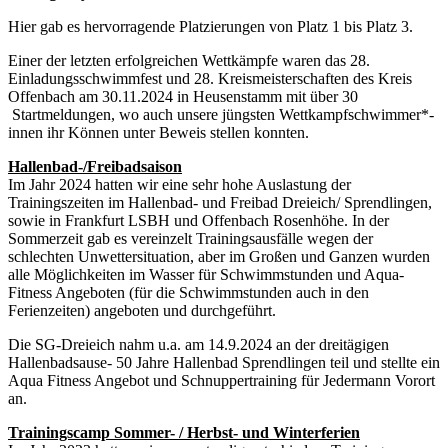
Hier gab es hervorragende Platzierungen von Platz 1 bis Platz 3.
Einer der letzten erfolgreichen Wettkämpfe waren das 28.
Einladungsschwimmfest und 28. Kreismeisterschaften des Kreis
Offenbach am 30.11.2024 in Heusenstamm mit über 30
Startmeldungen, wo auch unsere jüngsten Wettkampfschwimmer*-
innen ihr Können unter Beweis stellen konnten.
Hallenbad-/Freibadsaison
Im Jahr 2024 hatten wir eine sehr hohe Auslastung der
Trainingszeiten im Hallenbad- und Freibad Dreieich/ Sprendlingen,
sowie in Frankfurt LSBH und Offenbach Rosenhöhe. In der
Sommerzeit gab es vereinzelt Trainingsausfälle wegen der
schlechten Unwettersituation, aber im Großen und Ganzen wurden
alle Möglichkeiten im Wasser für Schwimmstunden und Aqua-
Fitness Angeboten (für die Schwimmstunden auch in den
Ferienzeiten) angeboten und durchgeführt.
Die SG-Dreieich nahm u.a. am 14.9.2024 an der dreitägigen
Hallenbadsause- 50 Jahre Hallenbad Sprendlingen teil und stellte ein
Aqua Fitness Angebot und Schnuppertraining für Jedermann Vorort
an.
Trainingscamp Sommer- / Herbst- und Winterferien