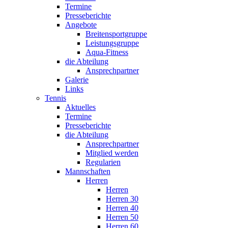
Termine
Presseberichte
Angebote
Breitensportgruppe
Leistungsgruppe
Aqua-Fitness
die Abteilung
Ansprechpartner
Galerie
Links
Tennis
Aktuelles
Termine
Presseberichte
die Abteilung
Ansprechpartner
Mitglied werden
Regularien
Mannschaften
Herren
Herren
Herren 30
Herren 40
Herren 50
Herren 60