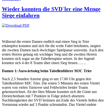
Wieder konnten die SVD´ler eine Menge
Siege einfahren
Während die ersten Damen endlich mal einen Sieg in Trier
erkämpfen konnten und sich für die weite Fahrt belohnten, siegten
die zweiten Damen nach 4wöchiger Spielpause souverän. Auch den
ersten Herren gelang ein wichtiger Sieg und die zweiten Herren
konnten sich sogar an die Tabellenspitze setzen. In der Jugend
konnten sich 4 der 8 Teams über einen Sieg freuen…….
Damen 1: Auswärtssieg beim Tabellenführer MJC Trier
Nach 2,5 Stunden Anreise ging es um 17.00 Uhr gegen den
Tabellenführer MJC Trier. Die ersten 5 Minuten des ersten Viertel
waren von vielen Turnover und Fehlwürfen beider Teams
gekennzeichnet. Ab der 6ten Minute konnten sich die Gäste aus
Dreieichenhain mit 7 Punkten in Folge jedoch absetzen.
Nachlässigkeiten der SVD´lerinnen am Ende des Viertels ließen den
Vorsprung wieder auf 3 Punkte schrumpfen. Das Viertel endete