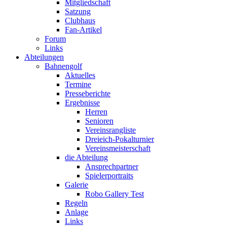
Mitgliedschaft
Satzung
Clubhaus
Fan-Artikel
Forum
Links
Abteilungen
Bahnengolf
Aktuelles
Termine
Presseberichte
Ergebnisse
Herren
Senioren
Vereinsrangliste
Dreieich-Pokalturnier
Vereinsmeisterschaft
die Abteilung
Ansprechpartner
Spielerportraits
Galerie
Robo Gallery Test
Regeln
Anlage
Links