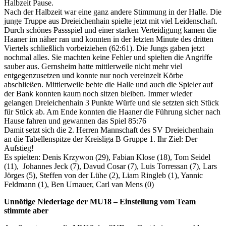
Halbzeit Pause.
Nach der Halbzeit war eine ganz andere Stimmung in der Halle. Die
junge Truppe aus Dreieichenhain spielte jetzt mit viel Leidenschaft.
Durch schönes Passspiel und einer starken Verteidigung kamen die
Haaner im näher ran und konnten in der letzten Minute des dritten
Viertels schließlich vorbeiziehen (62:61). Die Jungs gaben jetzt
nochmal alles. Sie machten keine Fehler und spielten die Angriffe
sauber aus. Gernsheim hatte mittlerweile nicht mehr viel
entgegenzusetzen und konnte nur noch vereinzelt Körbe
abschließen. Mittlerweile bebte die Halle und auch die Spieler auf
der Bank konnten kaum noch sitzen bleiben. Immer wieder
gelangen Dreieichenhain 3 Punkte Würfe und sie setzten sich Stück
für Stück ab. Am Ende konnten die Haaner die Führung sicher nach
Hause fahren und gewannen das Spiel 85:76
Damit setzt sich die 2. Herren Mannschaft des SV Dreieichenhain
an die Tabellenspitze der Kreisliga B Gruppe 1. Ihr Ziel: Der
Aufstieg!
Es spielten: Denis Krzywon (29), Fabian Klose (18), Tom Seidel
(11), Johannes Jeck (7), Davud Cosar (7), Luis Torressan (7), Lars
Jörges (5), Steffen von der Lühe (2), Liam Ringleb (1), Yannic
Feldmann (1), Ben Urnauer, Carl van Mens (0)
Unnötige Niederlage der MU18
– Einstellung vom Team
stimmte aber