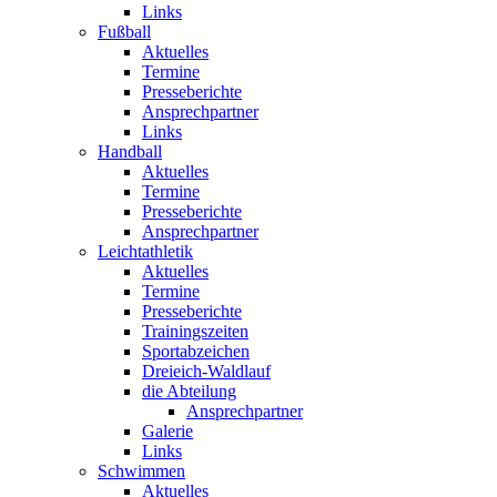
Links
Fußball
Aktuelles
Termine
Presseberichte
Ansprechpartner
Links
Handball
Aktuelles
Termine
Presseberichte
Ansprechpartner
Leichtathletik
Aktuelles
Termine
Presseberichte
Trainingszeiten
Sportabzeichen
Dreieich-Waldlauf
die Abteilung
Ansprechpartner
Galerie
Links
Schwimmen
Aktuelles