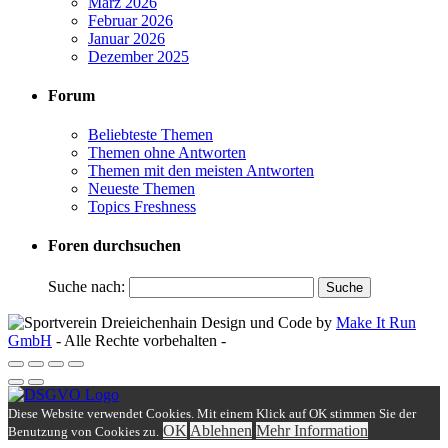
März 2026
Februar 2026
Januar 2026
Dezember 2025
Forum
Beliebteste Themen
Themen ohne Antworten
Themen mit den meisten Antworten
Neueste Themen
Topics Freshness
Foren durchsuchen
Suche nach:
Design und Code by
Make It Run
GmbH
- Alle Rechte vorbehalten -
Diese Website verwendet Cookies. Mit einem Klick auf OK stimmen Sie der
OK
Ablehnen
Mehr Information
Benutzung von Cookies zu.