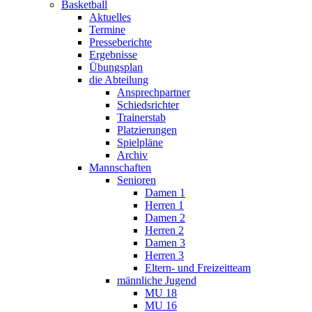
Basketball
Aktuelles
Termine
Presseberichte
Ergebnisse
Übungsplan
die Abteilung
Ansprechpartner
Schiedsrichter
Trainerstab
Platzierungen
Spielpläne
Archiv
Mannschaften
Senioren
Damen 1
Herren 1
Damen 2
Herren 2
Damen 3
Herren 3
Eltern- und Freizeitteam
männliche Jugend
MU 18
MU 16